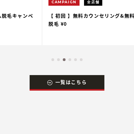
CAMPAIGN
全店舗
ペ
【 初回 】無料カウンセリング&無料体験
【
脱毛 ¥0
一覧はこちら