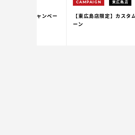
CAMPAIGN
東広島店
毛キャンペー
【東広島店限定】カスタム脱毛キャン
ーン