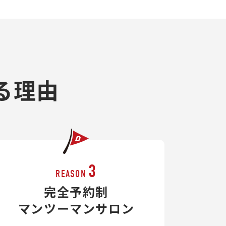
る理由
3
REASON
完全予約制
マンツーマンサロン