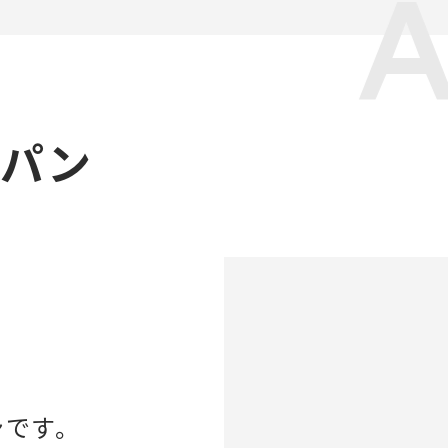
ャパン
ンです。