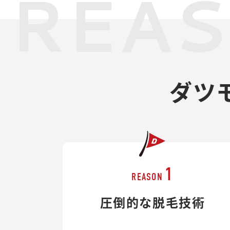
REA
ダツ
1
REASON
圧倒的な脱毛技術